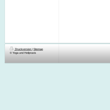
Druckversion
|
Sitemap
© Yoga und Heilpraxis