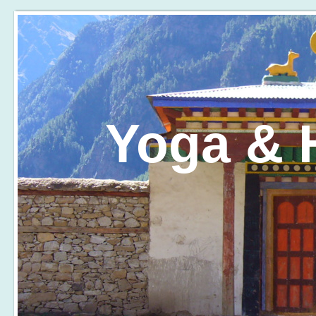
Yoga & H