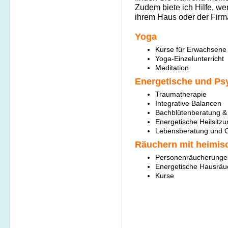
Zudem biete ich Hilfe, w
ihrem Haus oder der Firma
Yoga
Kurse für Erwachsene
Yoga-Einzelunterricht
Meditation
Energetische und Ps
Traumatherapie
Integrative Balancen
Bachblütenberatung &
Energetische Heilsitz
Lebensberatung und 
Räuchern mit heimisc
Personenräucherunge
Energetische Hausrä
Kurse