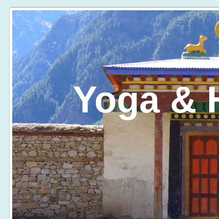
Yoga & H