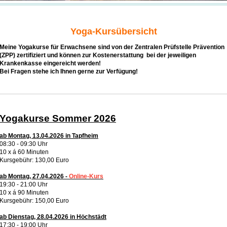
Yoga-Kursübersicht
Meine Yogakurse für Erwachsene sind von der Zentralen Prüfstelle Prävention
(ZPP) zertifiziert und können zur Kostenerstattung bei der jeweiligen
Krankenkasse eingereicht werden!
Bei Fragen stehe ich Ihnen gerne zur Verfügung!
Yogakurse Sommer 2026
ab Montag, 13.04.2026 in Tapfheim
08:30 - 09:30 Uhr
10 x á 60 Minuten
Kursgebühr: 130,00 Euro
ab Montag, 27.04.2026 -
Online-Kurs
19:30 - 21:00 Uhr
10 x á 90 Minuten
Kursgebühr: 150,00 Euro
ab Dienstag, 28.04.2026 in Höchstädt
17:30 - 19:00 Uh
r